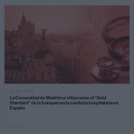
24 Jun 2026
La Comunidad de Madrid se sitúa como el “Gold
Standard” de la transparencia sanitaria hospitalaria en
España
ANÁLISIS