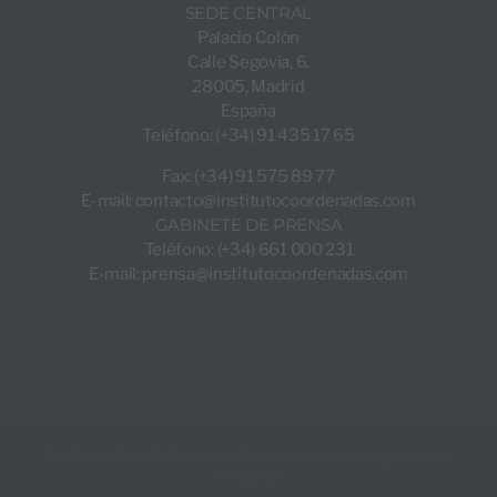
SEDE CENTRAL
Palacio Colón
Calle Segovia, 6.
28005, Madrid
España
Teléfono: (+34) 91 435 17 65
Fax: (+34) 91 575 89 77
E-mail:
contacto@institutocoordenadas.com
GABINETE DE PRENSA
Teléfono: (+34) 661 000 231
E-mail:
prensa@institutocoordenadas.com