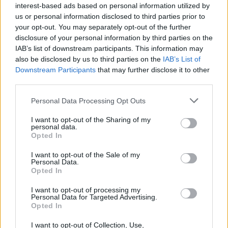
interest-based ads based on personal information utilized by
us or personal information disclosed to third parties prior to
your opt-out. You may separately opt-out of the further
disclosure of your personal information by third parties on the
IAB’s list of downstream participants. This information may
also be disclosed by us to third parties on the
IAB’s List of
Downstream Participants
that may further disclose it to other
third parties.
30 Jun 2026
Personal Data Processing Opt Outs
El aumento del 52% de plazas MIR no corrige el déficit
de médicos en especialidades y territorios clave según
el Instituto Coordenadas
I want to opt-out of the Sharing of my
personal data.
Opted In
ANÁLISIS
I want to opt-out of the Sale of my
Personal Data.
Opted In
I want to opt-out of processing my
Personal Data for Targeted Advertising.
Opted In
I want to opt-out of Collection, Use,