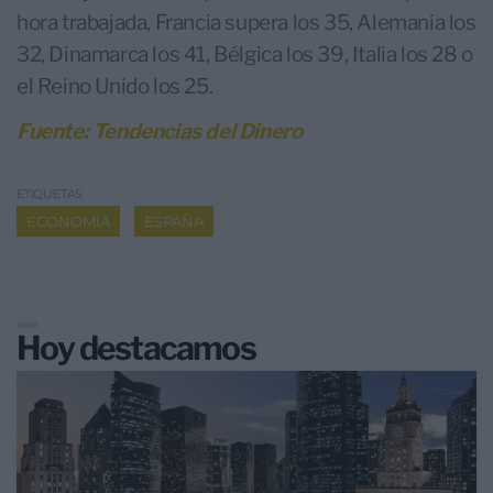
hora trabajada, Francia supera los 35, Alemania los
32, Dinamarca los 41, Bélgica los 39, Italia los 28 o
el Reino Unido los 25.
Fuente: Tendencias del Dinero
ETIQUETAS
ECONOMÍA
ESPAÑA
Hoy destacamos