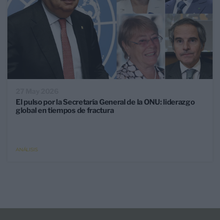
27 May 2026
El pulso por la Secretaría General de la ONU: liderazgo
global en tiempos de fractura
ANÁLISIS