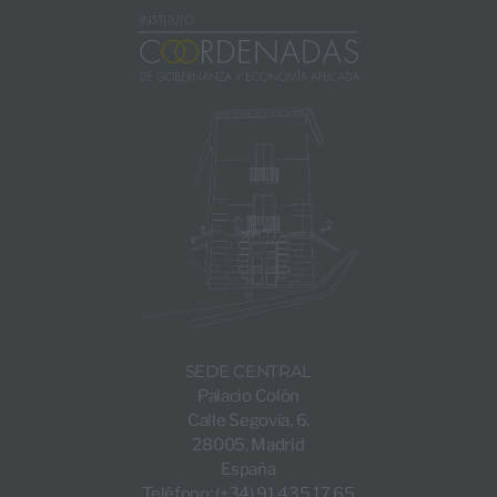
SEDE CENTRAL
Palacio Colón
Calle Segovia, 6.
28005, Madrid
España
Teléfono: (+34) 91 435 17 65