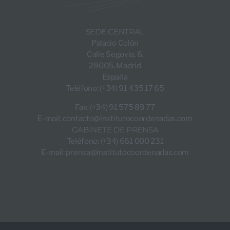
SEDE CENTRAL
Palacio Colón
Calle Segovia, 6.
28005, Madrid
España
Teléfono: (+34) 91 435 17 65
Fax: (+34) 91 575 89 77
E-mail:
contacto@institutocoordenadas.com
GABINETE DE PRENSA
Teléfono: (+34) 661 000 231
E-mail:
prensa@institutocoordenadas.com