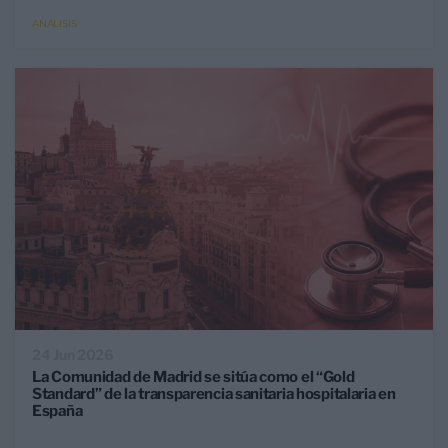
ANÁLISIS
24 Jun 2026
La Comunidad de Madrid se sitúa como el “Gold
Standard” de la transparencia sanitaria hospitalaria en
España