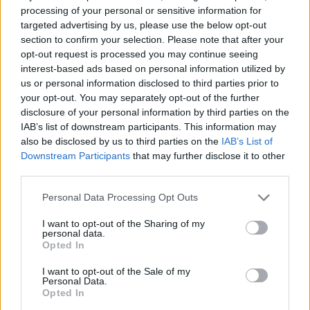
processing of your personal or sensitive information for
Hoy destacamos
targeted advertising by us, please use the below opt-out
section to confirm your selection. Please note that after your
opt-out request is processed you may continue seeing
interest-based ads based on personal information utilized by
us or personal information disclosed to third parties prior to
your opt-out. You may separately opt-out of the further
disclosure of your personal information by third parties on the
IAB’s list of downstream participants. This information may
also be disclosed by us to third parties on the
IAB’s List of
Downstream Participants
that may further disclose it to other
third parties.
Personal Data Processing Opt Outs
I want to opt-out of the Sharing of my
personal data.
17 Jul 2026
Opted In
La revisión de MARCo debe garantizar la inversión y
preservar el liderazgo español en fibra
I want to opt-out of the Sale of my
Personal Data.
Opted In