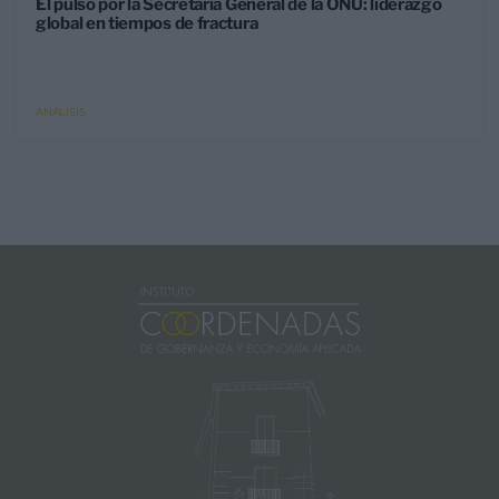
El pulso por la Secretaría General de la ONU: liderazgo
global en tiempos de fractura
ANÁLISIS