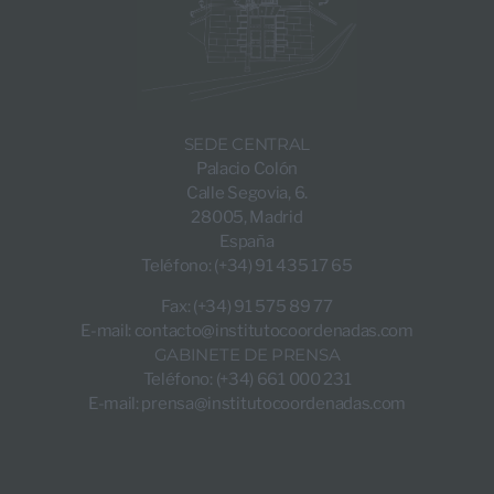
SEDE CENTRAL
Palacio Colón
Calle Segovia, 6.
28005, Madrid
España
Teléfono: (+34) 91 435 17 65
Fax: (+34) 91 575 89 77
E-mail:
contacto@institutocoordenadas.com
GABINETE DE PRENSA
Teléfono: (+34) 661 000 231
E-mail:
prensa@institutocoordenadas.com