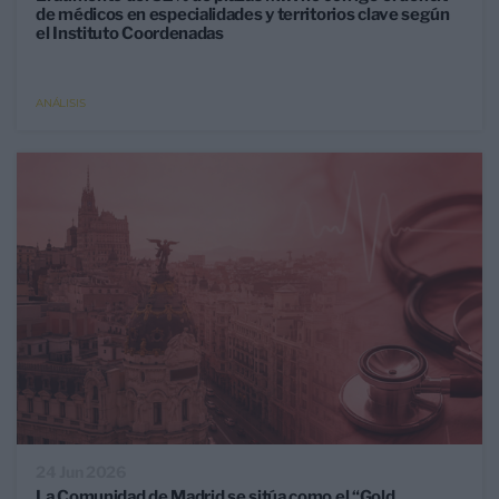
de médicos en especialidades y territorios clave según
el Instituto Coordenadas
ANÁLISIS
24 Jun 2026
La Comunidad de Madrid se sitúa como el “Gold