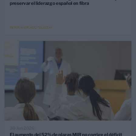
preservar el liderazgo español en fibra
RETOS MERCADO TELECOM
30 Jun 2026
El aumento del 52% de plazas MIR no corrige el déficit