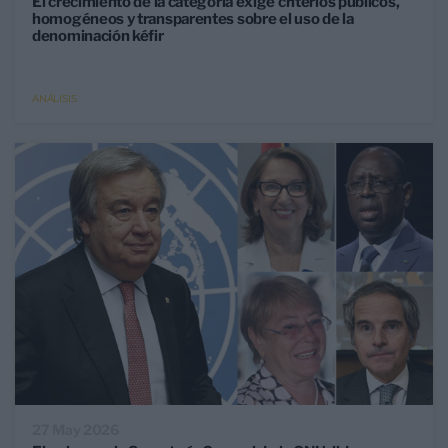
El crecimiento de la categoría exige criterios públicos,
homogéneos y transparentes sobre el uso de la
denominación kéfir
ANÁLISIS
27 May 2026