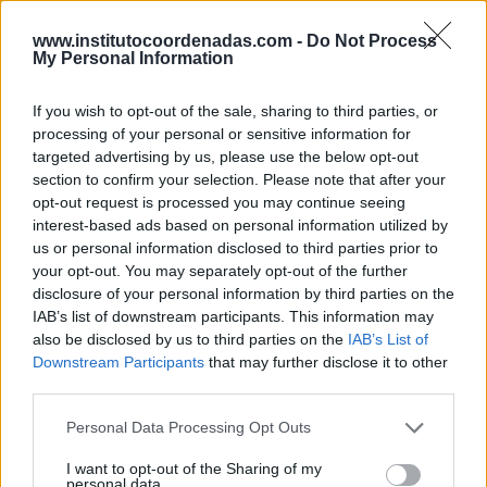
apruebe la Fed.
www.institutocoordenadas.com -
Do Not Process
My Personal Information
Fuente: Tendencias del Dinero
If you wish to opt-out of the sale, sharing to third parties, or
ETIQUETAS
processing of your personal or sensitive information for
targeted advertising by us, please use the below opt-out
ANÁLISIS
ECONOMÍA
section to confirm your selection. Please note that after your
opt-out request is processed you may continue seeing
interest-based ads based on personal information utilized by
us or personal information disclosed to third parties prior to
your opt-out. You may separately opt-out of the further
Hoy destacamos
disclosure of your personal information by third parties on the
IAB’s list of downstream participants. This information may
also be disclosed by us to third parties on the
IAB’s List of
Downstream Participants
that may further disclose it to other
third parties.
Personal Data Processing Opt Outs
I want to opt-out of the Sharing of my
personal data.