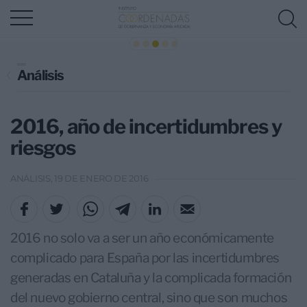
Análisis
2016, año de incertidumbres y
riesgos
ANÁLISIS, 19 DE ENERO DE 2016
2016 no solo va a ser un año económicamente
complicado para España por las incertidumbres
generadas en Cataluña y la complicada formación
del nuevo gobierno central, sino que son muchos