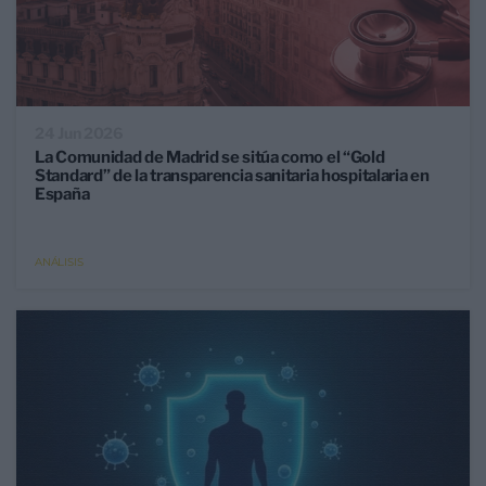
24 Jun 2026
La Comunidad de Madrid se sitúa como el “Gold
Standard” de la transparencia sanitaria hospitalaria en
España
ANÁLISIS