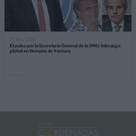
27 May 2026
El pulso por la Secretaría General de la ONU: liderazgo
global en tiempos de fractura
ANÁLISIS