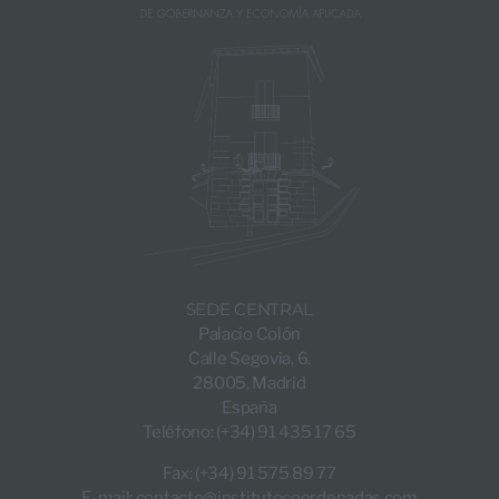
SEDE CENTRAL
Palacio Colón
Calle Segovia, 6.
28005, Madrid
España
Teléfono: (+34) 91 435 17 65
Fax: (+34) 91 575 89 77
E-mail:
contacto@institutocoordenadas.com