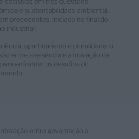
 e decisivos em três questões
ómico e sustentabilidade ambiental,
 precedentes, iniciado no final do
o industrial.
dência, apartidarismo e pluralidade, o
são entre a essência e a inovação da
para enfrentar os desafios do
o mundo.
 interação entre governação e