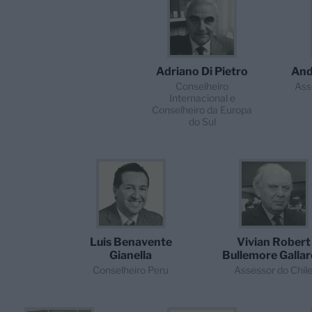
Adriano Di Pietro
And
Conselheiro
Ass
Internacional e
Conselheiro da Europa
do Sul
Luis Benavente
Vivian Robert
Gianella
Bullemore Galla
Conselheiro Peru
Assessor do Chil