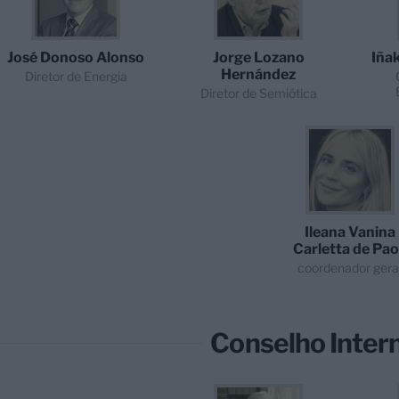
José Donoso Alonso
Jorge Lozano
Iña
Hernández
Diretor de Energia
Diretor de Semiótica
Ileana Vanina
Carletta de Pao
coordenador gera
Conselho Inter