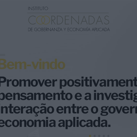
Bem-vindo
Promover positivament
pensamento e a investi
interação entre o gover
economia aplicada.