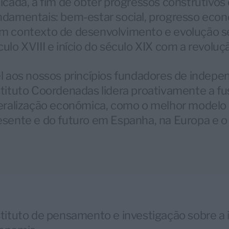
licada, a fim de obter progressos construtivos
ndamentais: bem-estar social, progresso econ
m contexto de desenvolvimento e evolução sem
culo XVIII e início do século XIX com a revoluçã
el aos nossos princípios fundadores de indepen
stituto Coordenadas lidera proativamente a fu
beralização económica, como o melhor modelo 
esente e do futuro em Espanha, na Europa e 
stituto de pensamento e investigação sobre a