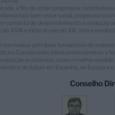
onomia
licada, a fim de obter progressos construtivos
ndamentais: bem-estar social, progresso econ
m contexto de desenvolvimento e evolução sem
culo XVIII e início do século XIX com a revoluçã
el aos nossos princípios fundadores de indepen
stituto Coordenadas lidera proativamente a fu
beralização económica, como o melhor modelo 
esente e do futuro em Espanha, na Europa e 
Conselho Dir