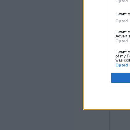
Opted 
I want t
Opted 
I want 
Advertis
Opted 
I want t
of my P
was col
Opted 