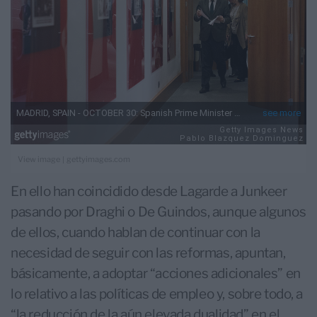
|
View image
gettyimages.com
En ello han coincidido desde Lagarde a Junkeer
pasando por Draghi o De Guindos, aunque algunos
de ellos, cuando hablan de continuar con la
necesidad de seguir con las reformas, apuntan,
básicamente, a adoptar “acciones adicionales” en
lo relativo a las políticas de empleo y, sobre todo, a
“la reducción de la aún elevada dualidad” en el