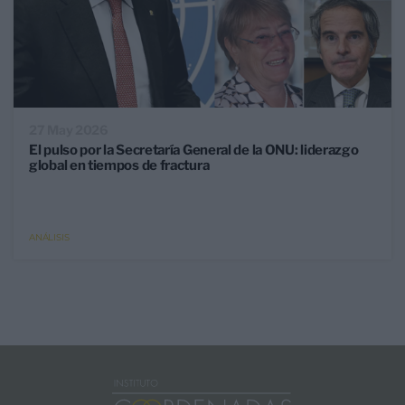
27 May 2026
El pulso por la Secretaría General de la ONU: liderazgo
global en tiempos de fractura
ANÁLISIS