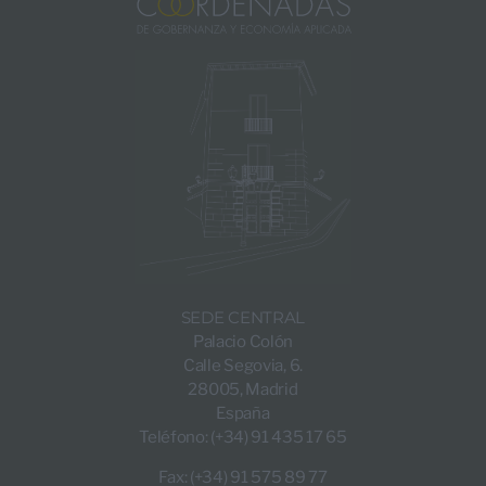
SEDE CENTRAL
Palacio Colón
Calle Segovia, 6.
28005, Madrid
España
Teléfono: (+34) 91 435 17 65
Fax: (+34) 91 575 89 77