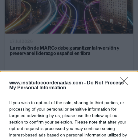
17 Jul 2026
La revisión de MARCo debe garantizar la inversión y
preservar el liderazgo español en fibra
RETOS MERCADO TELECOM
www.institutocoordenadas.com -
Do Not Process
My Personal Information
If you wish to opt-out of the sale, sharing to third parties, or
processing of your personal or sensitive information for
targeted advertising by us, please use the below opt-out
section to confirm your selection. Please note that after your
opt-out request is processed you may continue seeing
interest-based ads based on personal information utilized by