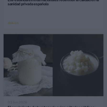
Los estándares internacionales redefinen la calidad en la
sanidad privada española
ANÁLISIS
03 Jun 2026