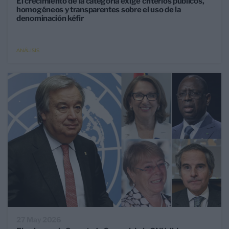
El crecimiento de la categoría exige criterios públicos,
homogéneos y transparentes sobre el uso de la
denominación kéfir
ANÁLISIS
27 May 2026