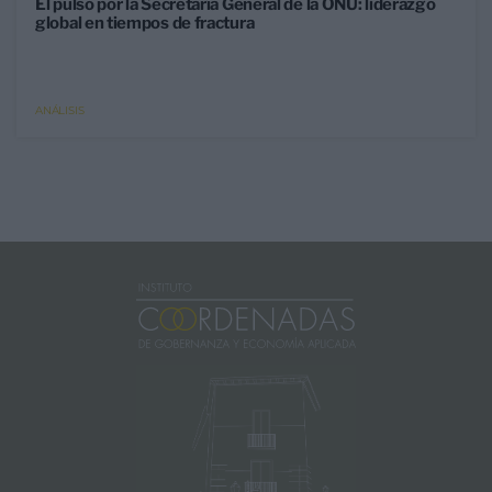
El pulso por la Secretaría General de la ONU: liderazgo
global en tiempos de fractura
ANÁLISIS