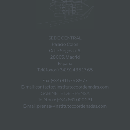
SEDE CENTRAL
Palacio Colón
Calle Segovia, 6.
28005, Madrid
España
Teléfono: (+34) 91 435 17 65
Fax: (+34) 91 575 89 77
E-mail:
contacto@institutocoordenadas.com
GABINETE DE PRENSA
Teléfono: (+34) 661 000 231
E-mail:
prensa@institutocoordenadas.com