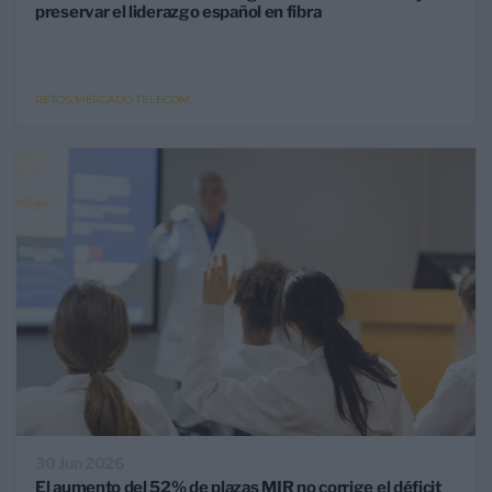
preservar el liderazgo español en fibra
RETOS MERCADO TELECOM
30 Jun 2026
El aumento del 52% de plazas MIR no corrige el déficit