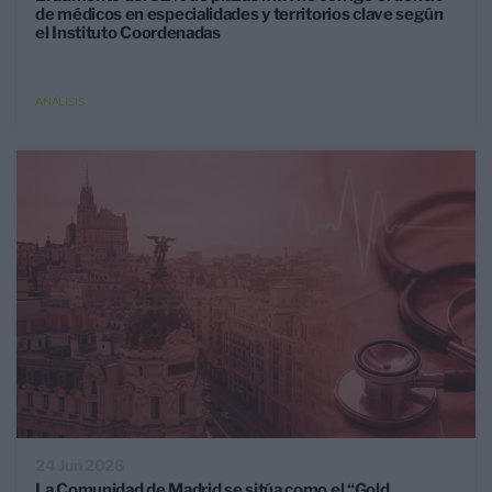
de médicos en especialidades y territorios clave según
el Instituto Coordenadas
ANÁLISIS
24 Jun 2026
La Comunidad de Madrid se sitúa como el “Gold