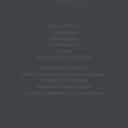
SEDE CENTRAL
Palacio Colón
Calle Segovia, 6.
28005, Madrid
España
Teléfono: (+34) 91 435 17 65
Fax: (+34) 91 575 89 77
E-mail:
contacto@institutocoordenadas.com
GABINETE DE PRENSA
Teléfono: (+34) 661 000 231
E-mail:
prensa@institutocoordenadas.com