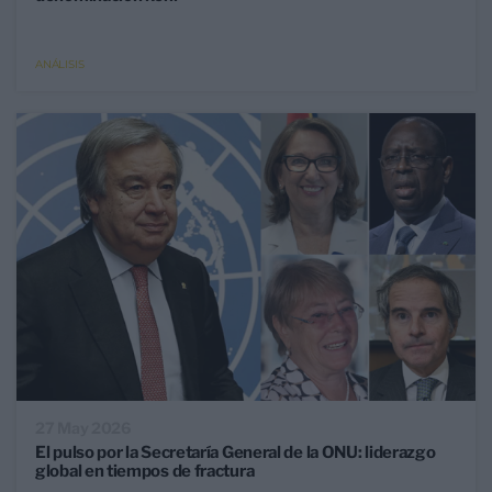
ANÁLISIS
27 May 2026
El pulso por la Secretaría General de la ONU: liderazgo
global en tiempos de fractura