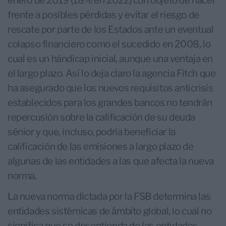
enero de 2019 (18% en 2022) con objeto de hacer
frente a posibles pérdidas y evitar el riesgo de
rescate por parte de los Estados ante un eventual
colapso financiero como el sucedido en 2008, lo
cual es un hándicap inicial, aunque una ventaja en
el largo plazo. Así lo deja claro la agencia Fitch que
ha asegurado que los nuevos requisitos anticrisis
establecidos para los grandes bancos no tendrán
repercusión sobre la calificación de su deuda
sénior y que, incluso, podría beneficiar la
calificación de las emisiones a largo plazo de
algunas de las entidades a las que afecta la nueva
norma.
La nueva norma dictada por la FSB determina las
entidades sistémicas de ámbito global, lo cual no
significa que se desentienda de las entidades