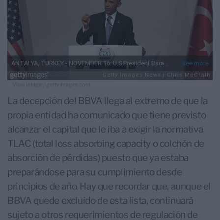
|
View image
gettyimages.com
La decepción del BBVA llega al extremo de que la
propia entidad ha comunicado que tiene previsto
alcanzar el capital que le iba a exigir la normativa
TLAC (total loss absorbing capacity o colchón de
absorción de pérdidas) puesto que ya estaba
preparándose para su cumplimiento desde
principios de año. Hay que recordar que, aunque el
BBVA quede excluido de esta lista, continuará
sujeto a otros requerimientos de regulación de