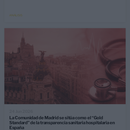
ANÁLISIS
24 Jun 2026
La Comunidad de Madrid se sitúa como el “Gold
Standard” de la transparencia sanitaria hospitalaria en
España