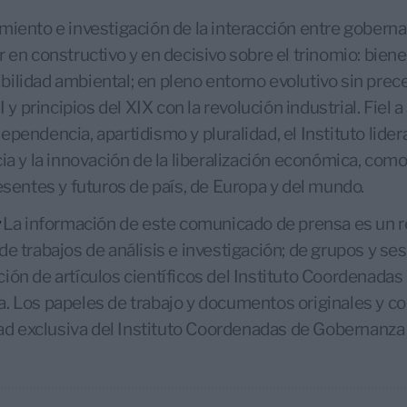
miento e investigación de la interacción entre gober
 en constructivo y en decisivo sobre el trinomio: biene
bilidad ambiental; en pleno entorno evolutivo sin pre
I y principios del XIX con la revolución industrial. Fiel a
ependencia, apartidismo y pluralidad, el Instituto lide
cia y la innovación de la liberalización económica, co
resentes y futuros de país, de Europa y del mundo.
La información de este comunicado de prensa es un 
de trabajos de análisis e investigación; de grupos y se
ión de artículos científicos del Instituto Coordenadas
a. Los papeles de trabajo y documentos originales y c
idad exclusiva del Instituto Coordenadas de Gobernanz