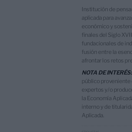
Institución de pensa
aplicada para avanzar
económico y sosteni
finales del Siglo XVII
fundacionales de ind
fusión entre la esen
afrontar los retos p
NOTA DE INTERÉS:
público proveniente 
expertos y/o producc
la Economía Aplicad
interno y de titular
Aplicada.