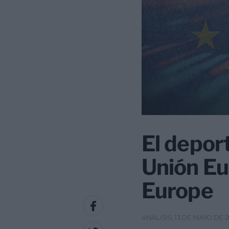
El depor
Unión Eu
Europe
ANÁLISIS, 13 DE MAYO DE 