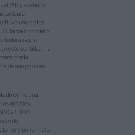
 del PIB y sostiene
s: articula
nstituye uno de los
e. El llamado modelo
 federativa, la
, en este sentido, una
mente por la
una de sus pruebas
ntado como una
los detalles
 500 y 1.000
ución de
etarios y un formato