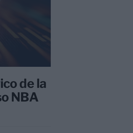
ico de la
aso NBA