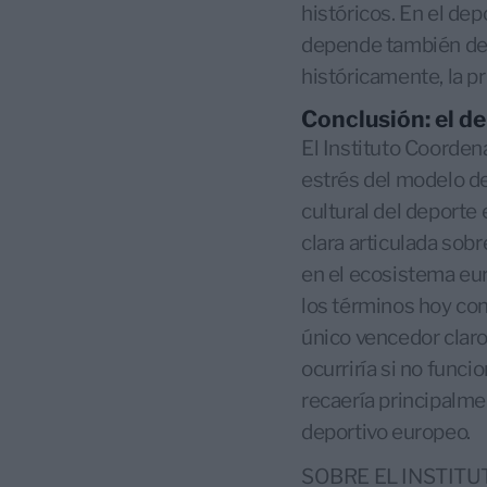
históricos. En el dep
depende también de l
históricamente, la p
Conclusión: el d
El Instituto Coorde
estrés del modelo de
cultural del deporte
clara articulada sobr
en el ecosistema eur
los términos hoy co
único vencedor claro
ocurriría si no funci
recaería principalme
deportivo europeo.
SOBRE EL INSTIT