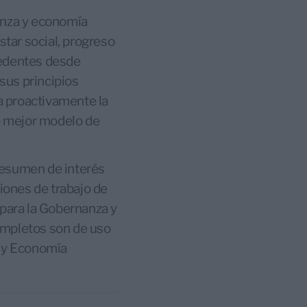
nanza y economía
star social, progreso
cedentes desde
 sus principios
ra proactivamente la
mo mejor modelo de
resumen de interés
siones de trabajo de
 para la Gobernanza y
ompletos son de uso
a y Economía