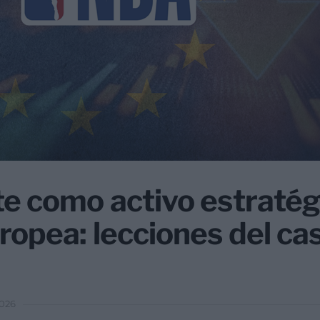
te como activo estratég
ropea: lecciones del c
2026