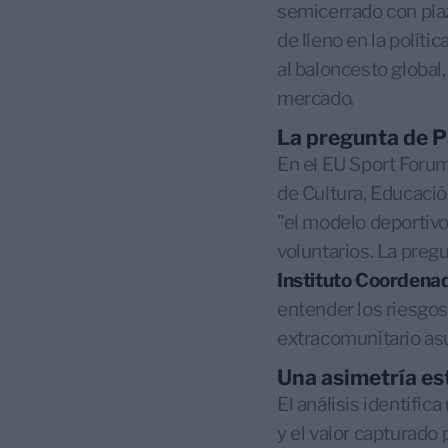
semicerrado con plaz
de lleno en la políti
al baloncesto global
mercado.
La pregunta de P
En el EU Sport Forum
de Cultura, Educación
"el modelo deportivo
voluntarios. La preg
Instituto Coordena
entender los riesgos
extracomunitario as
Una asimetría est
El análisis identific
y el valor capturado 