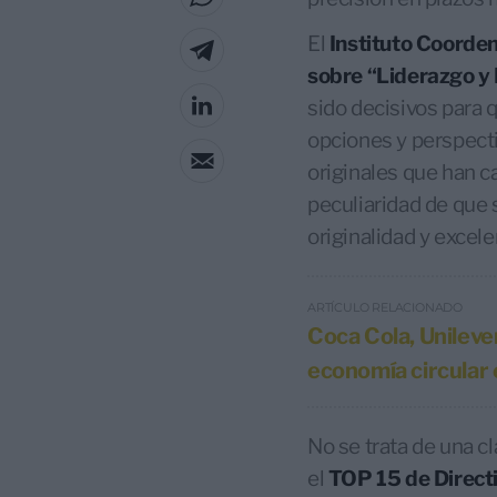
El
Instituto Coorde
sobre “Liderazgo y 
sido decisivos para 
opciones y perspect
originales que han c
peculiaridad de que 
originalidad y exce
ARTÍCULO RELACIONADO
Coca Cola, Unileve
economía circular
No se trata de una cl
el
TOP 15 de Direct