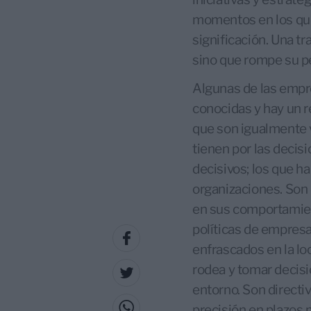
momentos en los que
significación. Una t
sino que rompe su pe
Algunas de las empr
conocidas y hay un r
que son igualmente v
tienen por las decisi
decisivos; los que h
organizaciones. Son d
en sus comportamient
políticas de empresa
enfrascados en la lo
rodea y tomar decisi
entorno. Son directi
precisión en plazos