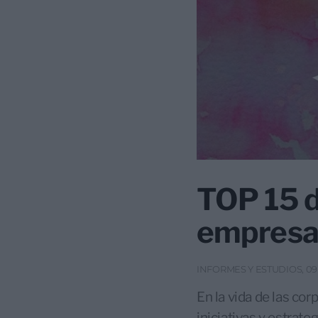
TOP 15 de
empresa
INFORMES Y ESTUDIOS, 0
En la vida de las co
iniciativas y estrate