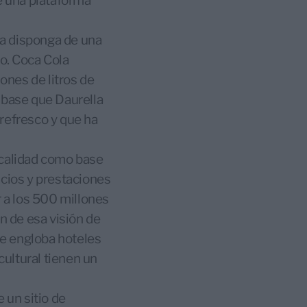
de una plataforma
ola disponga de una
o. Coca Cola
ones de litros de
 base que Daurella
refresco y que ha
a calidad como base
icios y prestaciones
r a los 500 millones
 de esa visión de
ue engloba hoteles
cultural tienen un
 un sitio de