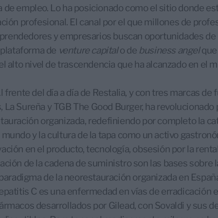
 de empleo. Lo ha posicionado como el sitio donde es
ción profesional. El canal por el que millones de profes
rendedores y empresarios buscan oportunidades de m
y plataforma de
venture capital
o de
business angel
que 
el alto nivel de trascendencia que ha alcanzado en el 
Al frente del día a día de Restalia, y con tres marcas d
 La Sureña y TGB The Good Burger, ha revolucionado 
tauración organizada, redefiniendo por completo la ca
 mundo y la cultura de la tapa como un activo gastron
ción en el producto, tecnología, obsesión por la rentab
ación de la cadena de suministro son las bases sobre 
l paradigma de la neorestauración organizada en Españ
Hepatitis C es una enfermedad en vías de erradicación e
ármacos desarrollados por Gilead, con Sovaldi y sus 