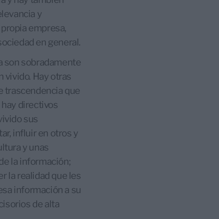
levancia y
a propia empresa,
sociedad en general.
ia son sobradamente
 vivido. Hay otras
de trascendencia que
 hay directivos
vivido sus
r, influir en otros y
ultura y unas
de la información;
r la realidad que les
esa información a su
isorios de alta