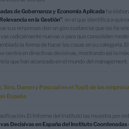
nadas de Gobernanza y Economía Aplicada
ha elabor
Relevancia en la Gestión”
, en el que identifica a quin
que sus empresas den un giro sustancial que las ha ori
ivas radicalmente nuevas o para que consoliden mode
ambiado la forma de hacer las cosas en su categoría. El
se centra en directivas decisivas, mostrando así la m
lencia que han alcanzado en el mundo del management.
r, Siro, Damm y Pascual en el Top5 de las empresa
 en España
asificación. El Informe del Instituto las muestra por ord
ivas Decisivas en España del Instituto Coordenadas