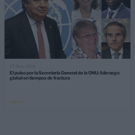
27 May 2026
El pulso por la Secretaría General de la ONU: liderazgo
global en tiempos de fractura
ANÁLISIS