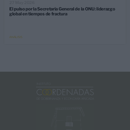
27 May 2026
El pulso por la Secretaría General de la ONU: liderazgo
global en tiempos de fractura
ANÁLISIS