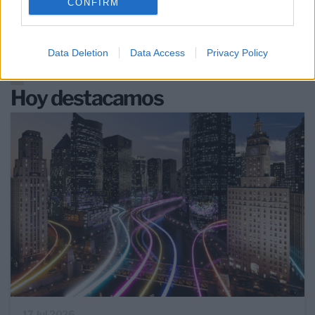
CONFIRM
EMPRESAS
Data Deletion
Data Access
Privacy Policy
Hoy destacamos
17 Jul 2026