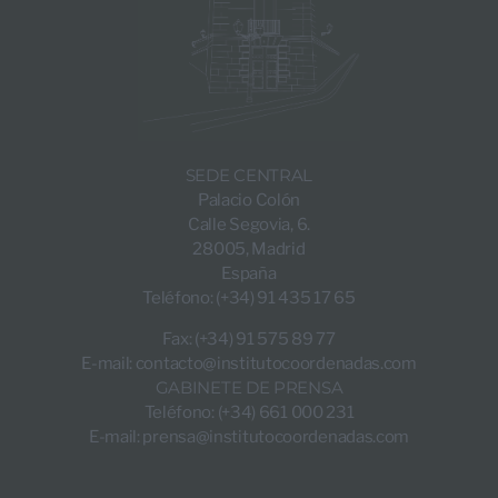
SEDE CENTRAL
Palacio Colón
Calle Segovia, 6.
28005, Madrid
España
Teléfono: (+34) 91 435 17 65
Fax: (+34) 91 575 89 77
E-mail:
contacto@institutocoordenadas.com
GABINETE DE PRENSA
Teléfono: (+34) 661 000 231
E-mail:
prensa@institutocoordenadas.com