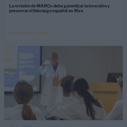
La revisión de MARCo debe garantizar la inversión y
preservar el liderazgo español en fibra
RETOS MERCADO TELECOM