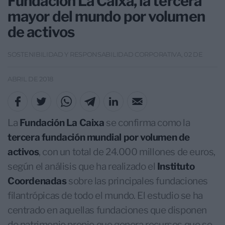
Fundación La Caixa, la tercera
mayor del mundo por volumen
de activos
SOSTENIBILIDAD Y RESPONSABILIDAD CORPORATIVA, 02 DE
ABRIL DE 2018
La
Fundación La Caixa
se confirma como la
tercera fundación mundial por volumen de
activos
, con un total de 24.000 millones de euros,
según el análisis que ha realizado el
Instituto
Coordenadas
sobre las principales fundaciones
filantrópicas de todo el mundo. El estudio se ha
centrado en aquellas fundaciones que disponen
de patrimonio propio que genera recursos que se