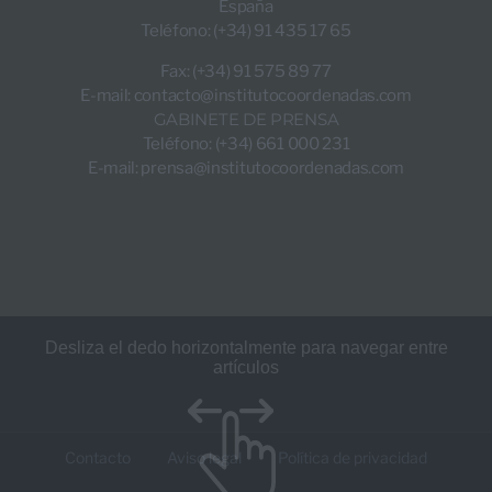
España
Teléfono: (+34) 91 435 17 65
Fax: (+34) 91 575 89 77
E-mail:
contacto@institutocoordenadas.com
GABINETE DE PRENSA
Teléfono: (+34) 661 000 231
E-mail:
prensa@institutocoordenadas.com
Contacto
Aviso legal
Política de privacidad