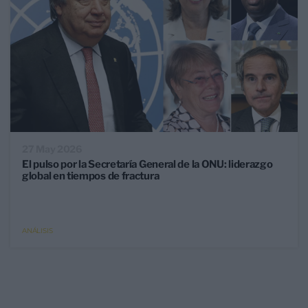
27 May 2026
El pulso por la Secretaría General de la ONU: liderazgo
global en tiempos de fractura
ANÁLISIS