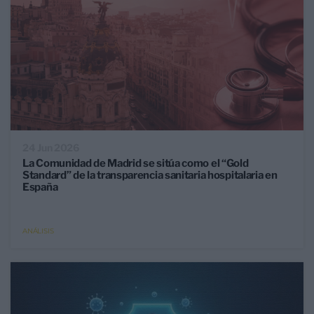
24 Jun 2026
La Comunidad de Madrid se sitúa como el “Gold
Standard” de la transparencia sanitaria hospitalaria en
España
ANÁLISIS