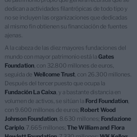
dedican a actividades filantrópicas de todo tipo y
no se incluyen las organizaciones que dedicadas
al mismo fin obtienen su financiación de fuentes
ajenas.
A la cabeza de las diez mayores fundaciones del
mundo con mayor patrimonio está la
Gates
Foundation
, con 32.800 millones de euros,
seguida de
Wellcome Trust
, con 26.300 millones.
Después del tercer puesto que ocupa la
Fundación La Caixa
, y a bastante distancia en
volumen de activos, se sitúan la
Ford Foundation
,
con 9.600 millones de euros;
Robert Wood
Johnson Foundation
, 8.630 millones;
Fondazione
Cariplo
, 7.665 millones;
The William and Flora
Hewlett Foundation
, 7.330 millones;
WK Kellog