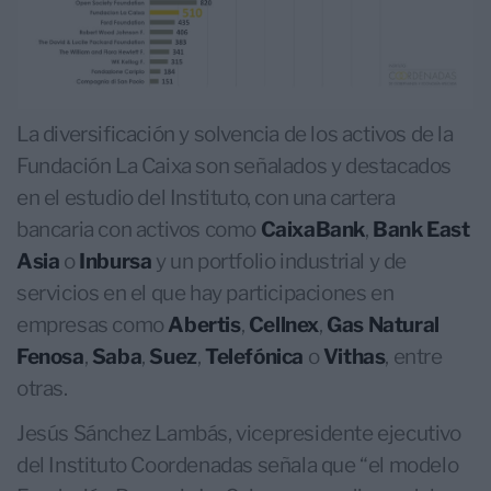
La diversificación y solvencia de los activos de la
Fundación La Caixa son señalados y destacados
en el estudio del Instituto, con una cartera
bancaria con activos como
CaixaBank
,
Bank East
Asia
o
Inbursa
y un portfolio industrial y de
servicios en el que hay participaciones en
empresas como
Abertis
,
Cellnex
,
Gas Natural
Fenosa
,
Saba
,
Suez
,
Telefónica
o
Vithas
, entre
otras.
Jesús Sánchez Lambás, vicepresidente ejecutivo
del Instituto Coordenadas señala que “el modelo