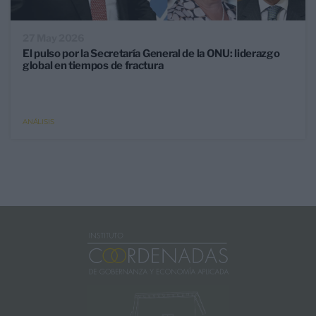
27 May 2026
El pulso por la Secretaría General de la ONU: liderazgo
global en tiempos de fractura
ANÁLISIS