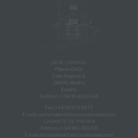
SEDE CENTRAL
Palacio Colón
Calle Segovia, 6.
28005, Madrid
España
Teléfono: (+34) 91 435 17 65
Fax: (+34) 91 575 89 77
E-mail:
contacto@institutocoordenadas.com
GABINETE DE PRENSA
Teléfono: (+34) 661 000 231
E-mail:
prensa@institutocoordenadas.com