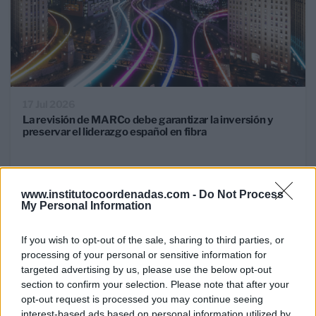
17 Jul 2026
La revisión de MARCo debe garantizar la inversión y
preservar el liderazgo español en fibra
RETOS MERCADO TELECOM
www.institutocoordenadas.com -
Do Not Process
My Personal Information
If you wish to opt-out of the sale, sharing to third parties, or
processing of your personal or sensitive information for
targeted advertising by us, please use the below opt-out
section to confirm your selection. Please note that after your
opt-out request is processed you may continue seeing
interest-based ads based on personal information utilized by