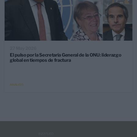
27 May 2026
El pulso por la Secretaría General de la ONU: liderazgo
global en tiempos de fractura
ANÁLISIS