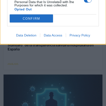
Personal Data that Is Unrelated with the
Purposes for which it was collected.
Opted Out
CONFIRM
Data Deletion
Data Access
Privacy Policy
24 Jun 2026
La Comunidad de Madrid se sitúa como el “Gold
Standard” de la transparencia sanitaria hospitalaria en
España
ANÁLISIS