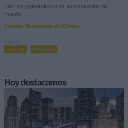
intensa y generalizada de las economías del
mundo.
Fuente: Tendencias del Dinero
ETIQUETAS
ANÁLISIS
ECONOMÍA
Hoy destacamos