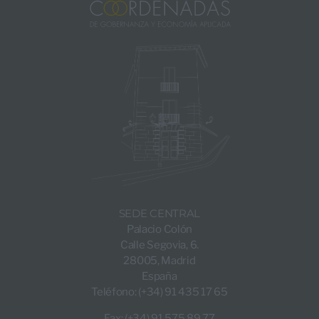
SEDE CENTRAL
Palacio Colón
Calle Segovia, 6.
28005, Madrid
España
Teléfono: (+34) 91 435 17 65
Fax: (+34) 91 575 89 77