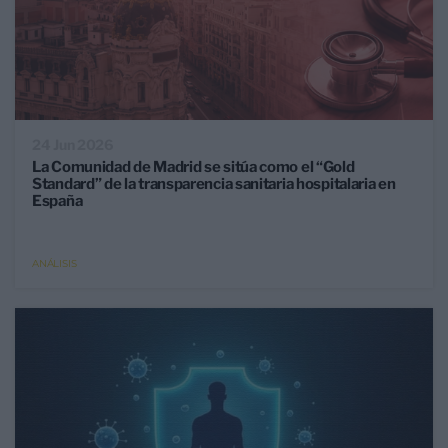
24 Jun 2026
La Comunidad de Madrid se sitúa como el “Gold
Standard” de la transparencia sanitaria hospitalaria en
España
ANÁLISIS