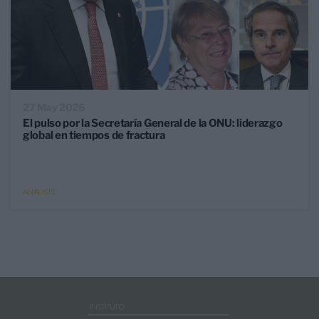
27 May 2026
El pulso por la Secretaría General de la ONU: liderazgo
global en tiempos de fractura
ANÁLISIS