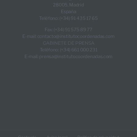
28005, Madrid
España
Teléfono: (+34) 91 435 17 65
Fax: (+34) 91 575 89 77
E-mail:
contacto@institutocoordenadas.com
GABINETE DE PRENSA
Teléfono: (+34) 661 000 231
E-mail:
prensa@institutocoordenadas.com