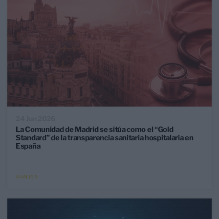
24 Jun 2026
La Comunidad de Madrid se sitúa como el “Gold
Standard” de la transparencia sanitaria hospitalaria en
España
ANÁLISIS