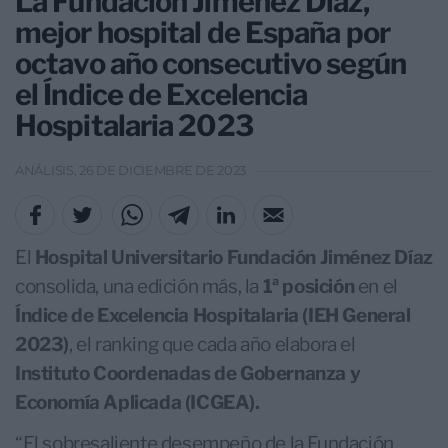
La Fundación Jiménez Díaz,
mejor hospital de España por
octavo año consecutivo según
el Índice de Excelencia
Hospitalaria 2023
ANÁLISIS, 26 DE DICIEMBRE DE 2023
El
Hospital Universitario Fundación Jiménez Díaz
consolida, una edición más, la
1ª posición
en el
Índice de Excelencia Hospitalaria (IEH General
2023)
, el ranking
que cada año elabora el
Instituto Coordenadas de Gobernanza y
Economía Aplicada (ICGEA).
“El sobresaliente desempeño de la Fundación