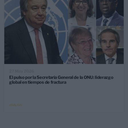
27 May 2026
El pulso por la Secretaría General de la ONU: liderazgo
global en tiempos de fractura
ANÁLISIS