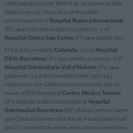
reforzada por contar dentro de las primeras diez
posiciones con otros dos centros más,
concretamente el
Hospital Ruber Internacional
(6º) -que este año escala una posición- y el
Hospital Clínico San Carlos
(7º) -que pierde dos-.
El top 5 lo completa
Cataluña
, con el
Hospital
Clínic Barcelona
(4º) -que pierde un puesto- y el
Hospital Universitario Vall d’Hebron
(5º), -que
gana uno-. La gran novedad a nivel regional y
nacional es que Cataluña incorpora este año de
nuevo al IEH General al
Centro Médico Teknon
(9º), dejando la décima posición al
Hospital
Quirónsalud Barcelona
(10º). Estos centros hacen
que Cataluña sumen un total de 4 hospitales en el
top 10, completado por el único centro valenciano