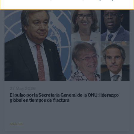
27 May 2026
El pulso por la Secretaría General de la ONU: liderazgo
global en tiempos de fractura
ANÁLISIS