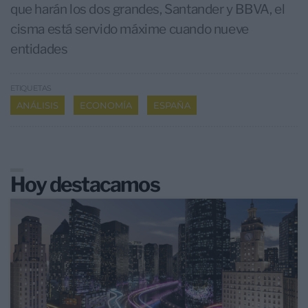
que harán los dos grandes, Santander y BBVA, el
cisma está servido máxime cuando nueve
entidades
ETIQUETAS
ANÁLISIS
ECONOMÍA
ESPAÑA
Hoy destacamos