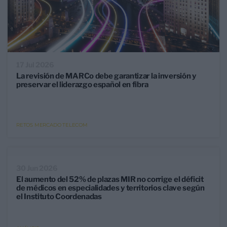
17 Jul 2026
La revisión de MARCo debe garantizar la inversión y
preservar el liderazgo español en fibra
RETOS MERCADO TELECOM
30 Jun 2026
El aumento del 52% de plazas MIR no corrige el déficit
de médicos en especialidades y territorios clave según
el Instituto Coordenadas