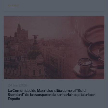
ANÁLISIS
24 Jun 2026
La Comunidad de Madrid se sitúa como el “Gold
Standard” de la transparencia sanitaria hospitalaria en
España