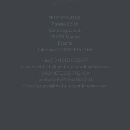
SEDE CENTRAL
Palacio Colón
Calle Segovia, 6.
28005, Madrid
España
Teléfono: (+34) 91 435 17 65
Fax: (+34) 91 575 89 77
E-mail:
contacto@institutocoordenadas.com
GABINETE DE PRENSA
Teléfono: (+34) 661 000 231
E-mail:
prensa@institutocoordenadas.com