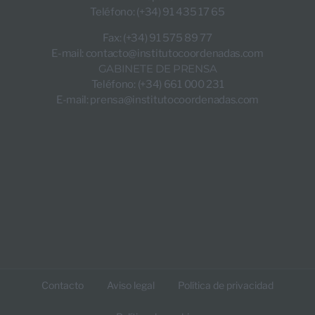
Teléfono: (+34) 91 435 17 65
Fax: (+34) 91 575 89 77
E-mail:
contacto@institutocoordenadas.com
GABINETE DE PRENSA
Teléfono: (+34) 661 000 231
E-mail:
prensa@institutocoordenadas.com
Contacto
Aviso legal
Política de privacidad