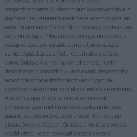
Quirónsalud y la CUN en 2019 y 2020,
respectivamente. Un hecho que ha convertido a la
región en un referente nacional e internacional en
este tratamiento marcando un antes y un después
en la oncología. “Hasta hace poco, si un paciente
era apto para ser tratado con protonterapia, la
sanidad pública española le derivaba a países
como Suiza o Alemania, con el consiguiente
despliegue burocrático y un elevado desembolso
económico por el tratamiento en sí y por la
logística que supone para el paciente y su entorno.
A ello hay que añadir el coste emocional
intrínseco que implica estos desplazamientos
para unas personas que se encuentran en una
situación complicada”
.
Gracias a los dos centros
madrileños, no es necesario tratar a estos