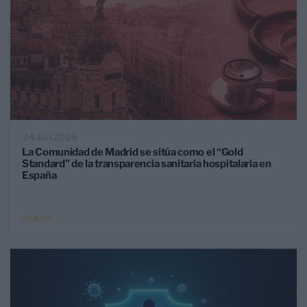
24 Jun 2026
La Comunidad de Madrid se sitúa como el “Gold
Standard” de la transparencia sanitaria hospitalaria en
España
ANÁLISIS