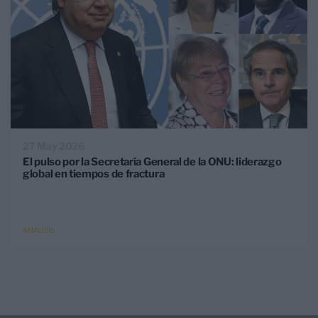
27 May 2026
El pulso por la Secretaría General de la ONU: liderazgo
global en tiempos de fractura
ANÁLISIS