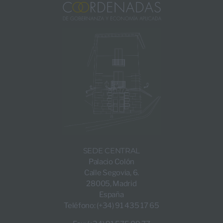
SEDE CENTRAL
Palacio Colón
Calle Segovia, 6.
28005, Madrid
España
Teléfono: (+34) 91 435 17 65