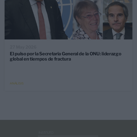
27 May 2026
El pulso por la Secretaría General de la ONU: liderazgo
global en tiempos de fractura
ANÁLISIS