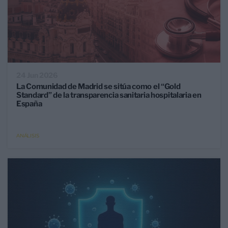
24 Jun 2026
La Comunidad de Madrid se sitúa como el “Gold
Standard” de la transparencia sanitaria hospitalaria en
España
ANÁLISIS