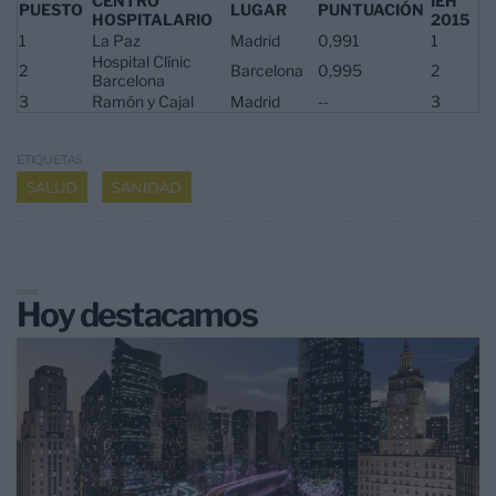
CENTRO
IEH
PUESTO
LUGAR
PUNTUACIÓN
HOSPITALARIO
2015
1
La Paz
Madrid
0,991
1
Hospital Clínic
2
Barcelona
0,995
2
Barcelona
3
Ramón y Cajal
Madrid
--
3
ETIQUETAS
SALUD
SANIDAD
Hoy destacamos