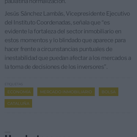
paulatina normalización.
Jesús Sánchez Lambás, Vicepresidente Ejecutivo
del Instituto Coordenadas, señala que “es
evidente la fortaleza del sector inmobiliario en
estos momentos y lo blindado que aparece para
hacer frente a circunstancias puntuales de
inestabilidad que puedan afectar a los mercados a
la toma de decisiones de los inversores”.
ETIQUETAS
ECONOMÍA
MERCADO INMOBILIARIO
BOLSA
CATALUÑA