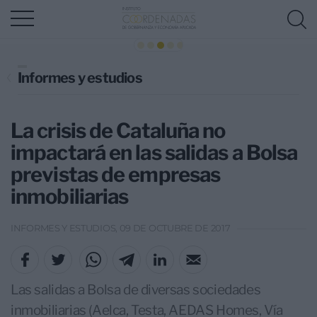
Informes y estudios
La crisis de Cataluña no
impactará en las salidas a Bolsa
previstas de empresas
inmobiliarias
INFORMES Y ESTUDIOS, 09 DE OCTUBRE DE 2017
Las salidas a Bolsa de diversas sociedades
inmobiliarias (Aelca, Testa, AEDAS Homes, Vía