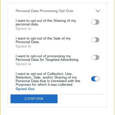
third parties.
Personal Data Processing Opt Outs
I want to opt-out of the Sharing of my
personal data.
Opted In
I want to opt-out of the Sale of my
Personal Data.
Opted In
I want to opt-out of processing my
Personal Data for Targeted Advertising.
Opted In
I want to opt-out of Collection, Use,
Retention, Sale, and/or Sharing of my
30 Jun 2026
Personal Data that Is Unrelated with the
Purposes for which it was collected.
El aumento del 52% de plazas MIR no corrige el déficit
Opted Out
de médicos en especialidades y territorios clave según
el Instituto Coordenadas
CONFIRM
ANÁLISIS