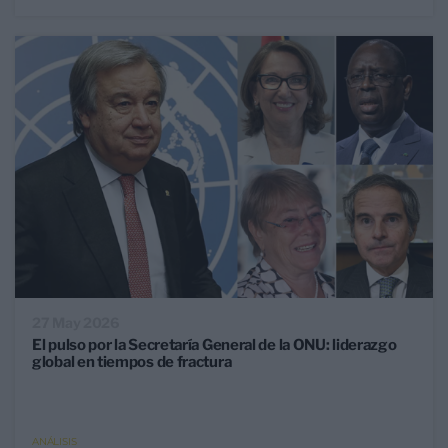
27 May 2026
El pulso por la Secretaría General de la ONU: liderazgo
global en tiempos de fractura
ANÁLISIS