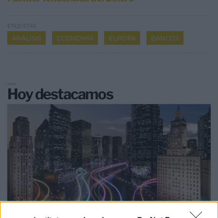
ETIQUETAS
ANÁLISIS
ECONOMÍA
EUROPA
BANCOS
Hoy destacamos