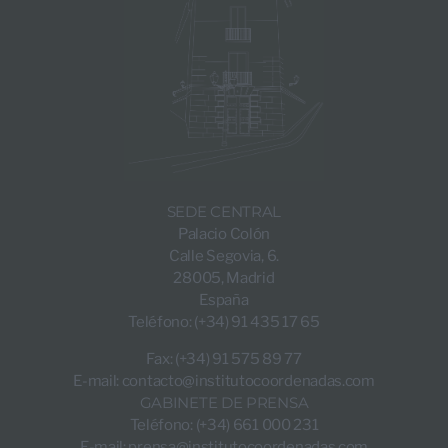
SEDE CENTRAL
Palacio Colón
Calle Segovia, 6.
28005, Madrid
España
Teléfono: (+34) 91 435 17 65
Fax: (+34) 91 575 89 77
E-mail:
contacto@institutocoordenadas.com
GABINETE DE PRENSA
Teléfono: (+34) 661 000 231
E-mail:
prensa@institutocoordenadas.com