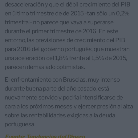
desaceleración y que el débil crecimiento del PIB
en último trimestre de de 2015 -tan sólo un 0,2%
trimestral- no parece que vaya a superarse
durante el primer trimestre de 2016. En este
entorno, las previsiones de crecimiento del PIB
para 2016 del gobierno portugués, que muestran
una aceleración del 1,8% frente al 1,5% de 2015,
parecen demasiado optimistas.
El enfrentamiento con Bruselas, muy intenso
durante buena parte del año pasado, está
nuevamente servido y podría intensificarse de
cara a los próximos meses y ejercer presión al alza
sobre las rentabilidades exigidas a la deuda
portuguesa.
Fuente: Tendencias del Dinero