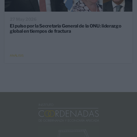
27 May 2026
El pulso por la Secretaría General de la ONU: liderazgo
global en tiempos de fractura
ANÁLISIS