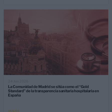
24 Jun 2026
La Comunidad de Madrid se sitúa como el “Gold
Standard” de la transparencia sanitaria hospitalaria en
España
ANÁLISIS