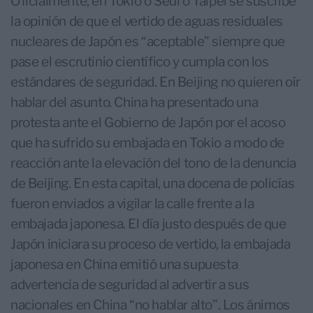
Oficialmente, en Tokio o Seúl o Taipéi se suscribe
la opinión de que el vertido de aguas residuales
nucleares de Japón es “aceptable” siempre que
pase el escrutinio científico y cumpla con los
estándares de seguridad. En Beijing no quieren oír
hablar del asunto. China ha presentado una
protesta ante el Gobierno de Japón por el acoso
que ha sufrido su embajada en Tokio a modo de
reacción ante la elevación del tono de la denuncia
de Beijing. En esta capital, una docena de policías
fueron enviados a vigilar la calle frente a la
embajada japonesa. El día justo después de que
Japón iniciara su proceso de vertido, la embajada
japonesa en China emitió una supuesta
advertencia de seguridad al advertir a sus
nacionales en China “no hablar alto”. Los ánimos