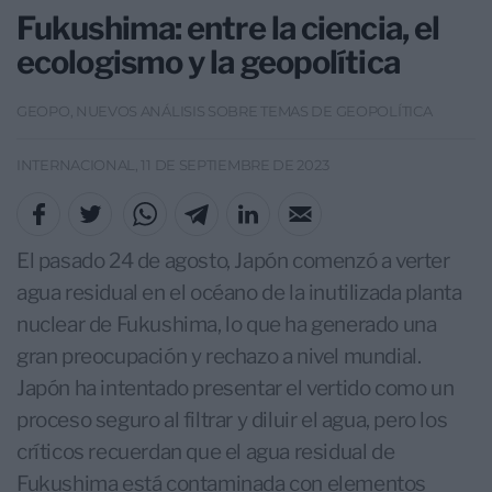
Fukushima: entre la ciencia, el
ecologismo y la geopolítica
GEOPO, NUEVOS ANÁLISIS SOBRE TEMAS DE GEOPOLÍTICA
INTERNACIONAL, 11 DE SEPTIEMBRE DE 2023
El pasado 24 de agosto, Japón comenzó a verter
agua residual en el océano de la inutilizada planta
nuclear de Fukushima, lo que ha generado una
gran preocupación y rechazo a nivel mundial.
Japón ha intentado presentar el vertido como un
proceso seguro al filtrar y diluir el agua, pero los
críticos recuerdan que el agua residual de
Fukushima está contaminada con elementos