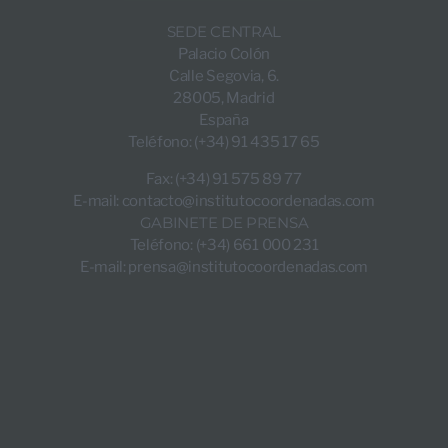
SEDE CENTRAL
Palacio Colón
Calle Segovia, 6.
28005, Madrid
España
Teléfono: (+34) 91 435 17 65
Fax: (+34) 91 575 89 77
E-mail:
contacto@institutocoordenadas.com
GABINETE DE PRENSA
Teléfono: (+34) 661 000 231
E-mail:
prensa@institutocoordenadas.com