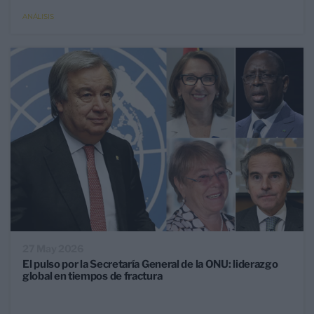
ANÁLISIS
27 May 2026
El pulso por la Secretaría General de la ONU: liderazgo
global en tiempos de fractura