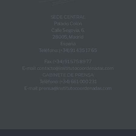
SEDE CENTRAL
Palacio Colón
Calle Segovia, 6.
28005, Madrid
España
Teléfono: (+34) 91 435 17 65
Fax: (+34) 91 575 89 77
E-mail:
contacto@institutocoordenadas.com
GABINETE DE PRENSA
Teléfono: (+34) 661 000 231
E-mail:
prensa@institutocoordenadas.com