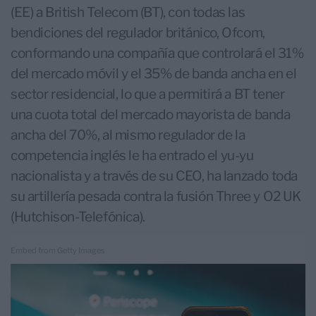
(EE) a British Telecom (BT), con todas las
bendiciones del regulador británico, Ofcom,
conformando una compañía que controlará el 31%
del mercado móvil y el 35% de banda ancha en el
sector residencial, lo que a permitirá a BT tener
una cuota total del mercado mayorista de banda
ancha del 70%, al mismo regulador de la
competencia inglés le ha entrado el yu-yu
nacionalista y a través de su CEO, ha lanzado toda
su artillería pesada contra la fusión Three y O2 UK
(Hutchison-Telefónica).
Embed from Getty Images