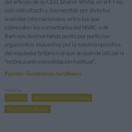
del artículo de su CEO, Sharon White, en el FT ha
sido ridiculizado y desmentido por distintos
analistas internacionales, entre los que
sobresalen los comentarios del HSBC o de
Barlcays desmontando punto por punto los
argumentos expuestos por la máxima ejecutiva
del regulador británico al que acusan de utilizar la
“retórica anti-consolidación habitual”.
Fuente: Tendencias del Dinero
ETIQUETAS
ANÁLISIS
INNOVACIÓN EMPRESARIAL
POLÍTICAS PÚBLICAS