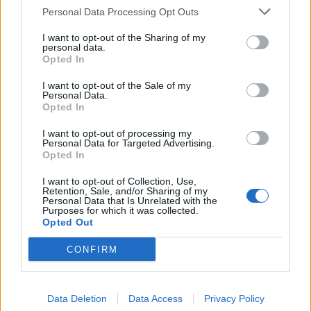
Personal Data Processing Opt Outs
I want to opt-out of the Sharing of my
personal data.
Opted In
I want to opt-out of the Sale of my
Personal Data.
Opted In
I want to opt-out of processing my
Personal Data for Targeted Advertising.
Opted In
I want to opt-out of Collection, Use,
30 Jun 2026
Retention, Sale, and/or Sharing of my
El aumento del 52% de plazas MIR no corrige el déficit
Personal Data that Is Unrelated with the
de médicos en especialidades y territorios clave según
Purposes for which it was collected.
el Instituto Coordenadas
Opted Out
CONFIRM
ANÁLISIS
Data Deletion
Data Access
Privacy Policy