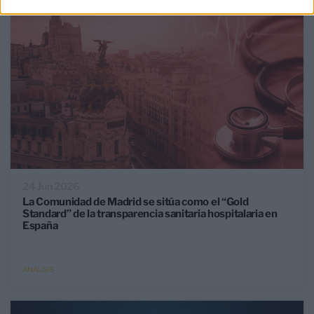
24 Jun 2026
La Comunidad de Madrid se sitúa como el “Gold
Standard” de la transparencia sanitaria hospitalaria en
España
ANÁLISIS