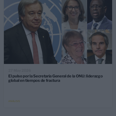
27 May 2026
El pulso por la Secretaría General de la ONU: liderazgo
global en tiempos de fractura
ANÁLISIS