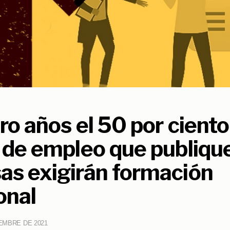
ro años el 50 por ciento
 de empleo que publique
as exigirán formación
onal
IEMBRE DE 2021