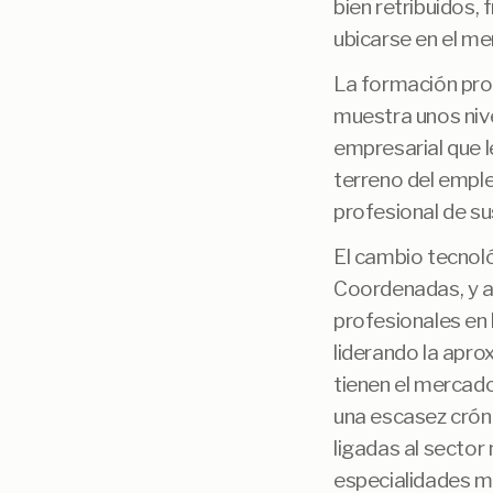
bien retribuidos,
ubicarse en el me
La formación prof
muestra unos nive
empresarial que l
terreno del emple
profesional de su
El cambio tecnoló
Coordenadas, y a
profesionales en 
liderando la apro
tienen el mercad
una escasez crón
ligadas al sector
especialidades m