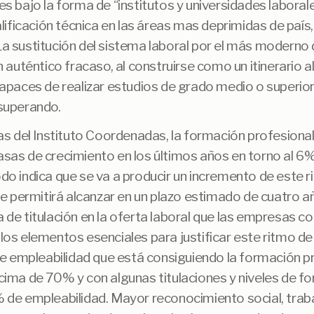
s bajo la forma de “institutos y universidades laborale
alificación técnica en las áreas mas deprimidas de país,
a sustitución del sistema laboral por el más moderno 
n auténtico fracaso, al construirse como un itinerario a
apaces de realizar estudios de grado medio o superior
superando.
as del Instituto Coordenadas, la formación profesiona
as de crecimiento en los últimos años en torno al 6% 
o indica que se va a producir un incremento de este r
ue permitirá alcanzar en un plazo estimado de cuatro a
de titulación en la oferta laboral que las empresas co
os elementos esenciales para justificar este ritmo de
de empleabilidad que está consiguiendo la formación p
ima de 70% y con algunas titulaciones y niveles de f
 de empleabilidad. Mayor reconocimiento social, trab