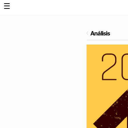
☰
Análisis