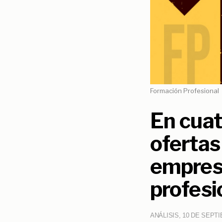
Formación Profesional
En cuat
ofertas
empres
profesi
ANÁLISIS, 10 DE SEPT