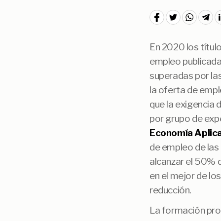
En 2020 los títul
empleo publicada
superadas por las
la oferta de empl
que la exigencia 
por grupo de exp
Economía Aplic
de empleo de las 
alcanzar el 50% de
en el mejor de los
reducción.
La formación prof