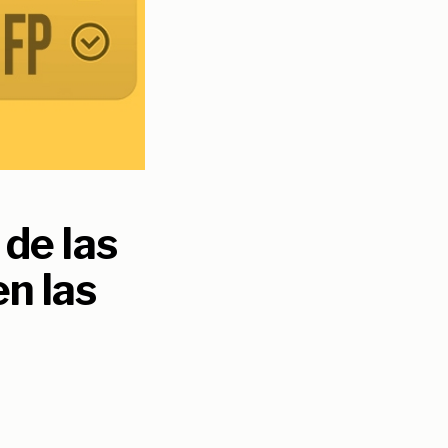
 de las
n las