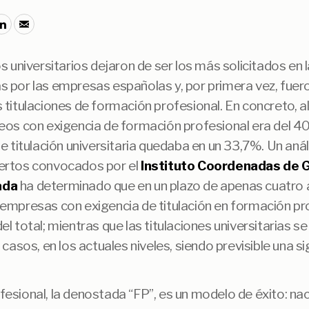
os universitarios dejaron de ser los más solicitados en 
s por las empresas españolas y, por primera vez, fue
 titulaciones de formación profesional. En concreto, al
eos con exigencia de formación profesional era del 4
de titulación universitaria quedaba en un 33,7%. Un aná
ertos convocados por el
Instituto Coordenadas de 
ada
ha determinado que en un plazo de apenas cuatro 
empresas con exigencia de titulación en formación pr
l total; mientras que las titulaciones universitarias s
 casos, en los actuales niveles, siendo previsible una si
esional, la denostada “FP”, es un modelo de éxito: nac