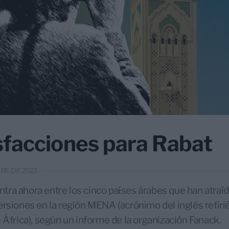
sfacciones para Rabat
BRE DE 2023
ra ahora entre los cinco países árabes que han atraí
ersiones en la región MENA (acrónimo del inglés refir
e África), según un informe de la organización Fanack.