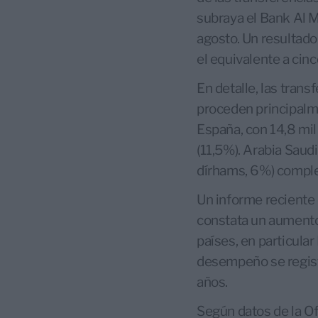
subraya el Bank Al M
agosto. Un resultado
el equivalente a cin
En detalle, las tran
proceden principalme
España, con 14,8 mil
(11,5%). Arabia Saud
dírhams, 6%) complet
Un informe reciente
constata un aumento 
países, en particular
desempeño se regist
años.
Según datos de la Of