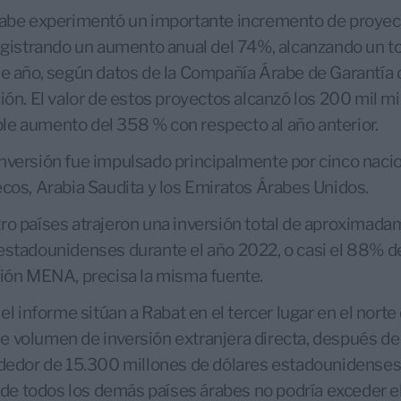
árabe experimentó un importante incremento de proyec
registrando un aumento anual del 74%, alcanzando un to
de año, según datos de la Compañía Árabe de Garantía 
ión. El valor de estos proyectos alcanzó los 200 mil mi
le aumento del 358 % con respecto al año anterior.
nversión fue impulsado principalmente por cinco nacio
ecos, Arabia Saudita y los Emiratos Árabes Unidos.
ro países atrajeron una inversión total de aproximada
estadounidenses durante el año 2022, o casi el 88% de
gión MENA, precisa la misma fuente.
 el informe sitúan a Rabat en el tercer lugar en el norte
 volumen de inversión extranjera directa, después de 
ededor de 15.300 millones de dólares estadounidenses
ón de todos los demás países árabes no podría exceder 