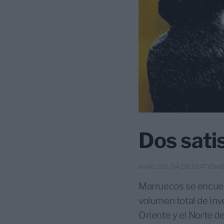
Dos sati
ANÁLISIS, 04 DE SEPTIEM
Marruecos se encuent
volumen total de inv
Oriente y el Norte d