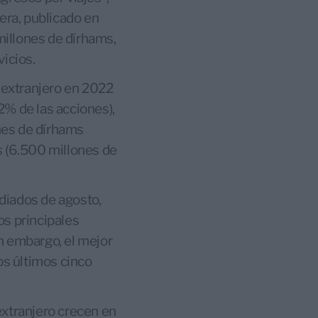
era, publicado en
 millones de dírhams,
vicios.
l extranjero en 2022
2% de las acciones),
ones de dírhams
s (6.500 millones de
diados de agosto,
os principales
in embargo, el mejor
s últimos cinco
extranjero crecen en