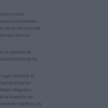
actores como
fuerzos sostenidos
uecos se afirma cada
ales que buscan
n el objetivo de
 dependencia de las
 logró alcanzar el
ñadido al sector
didas integrales
e la inversión en
stración pública, y la