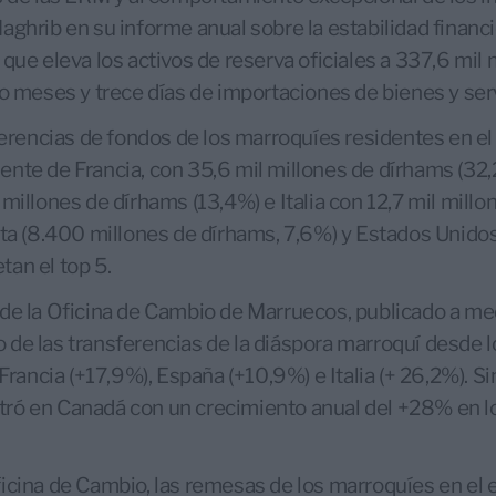
aghrib en su informe anual sobre la estabilidad financi
 que eleva los activos de reserva oficiales a 337,6 mil
co meses y trece días de importaciones de bienes y ser
sferencias de fondos de los marroquíes residentes en e
nte de Francia, con 35,6 mil millones de dírhams (32,
 millones de dírhams (13,4%) e Italia con 12,7 mil mill
ita (8.400 millones de dírhams, 7,6%) y Estados Unido
an el top 5.
 de la Oficina de Cambio de Marruecos, publicado a me
de las transferencias de la diáspora marroquí desde l
 Francia (+17,9%), España (+10,9%) e Italia (+ 26,2%). S
ró en Canadá con un crecimiento anual del +28% en lo
icina de Cambio, las remesas de los marroquíes en el 