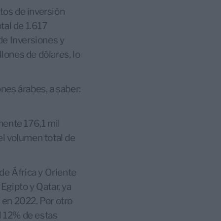
tos de inversión
tal de 1.617
de Inversiones y
llones de dólares, lo
nes árabes, a saber:
mente 176,1 mil
l volumen total de
 de África y Oriente
Egipto y Qatar, ya
 en 2022. Por otro
el 12% de estas