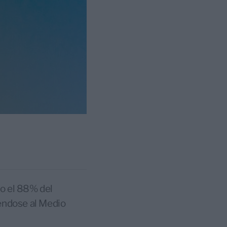
do el 88% del
iéndose al Medio