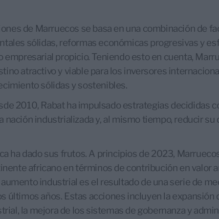
ersiones de Marruecos se basa en una combinación de f
ntales sólidas, reformas económicas progresivas y es
o empresarial propicio. Teniendo esto en cuenta, Marr
ino atractivo y viable para los inversores internacion
cimiento sólidas y sostenibles.
de 2010, Rabat ha impulsado estrategias decididas co
 nación industrializada y, al mismo tiempo, reducir su
ica ha dado sus frutos. A principios de 2023, Marruecos
tinente africano en términos de contribución en valor a
aumento industrial es el resultado de una serie de me
 últimos años. Estas acciones incluyen la expansión d
trial, la mejora de los sistemas de gobernanza y admini