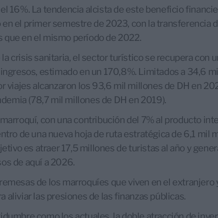
el 16%. La tendencia alcista de este beneficio financie
en el primer semestre de 2023, con la transferencia d
 que en el mismo período de 2022.
a crisis sanitaria, el sector turístico se recupera con
 ingresos, estimado en un 170,8%. Limitados a 34,6 m
or viajes alcanzaron los 93,6 mil millones de DH en 20
andemia (78,7 mil millones de DH en 2019).
marroquí, con una contribución del 7% al producto inter
entro de una nueva hoja de ruta estratégica de 6,1 mil 
jetivo es atraer 17,5 millones de turistas al año y gene
os de aquí a 2026.
remesas de los marroquíes que viven en el extranjero y
aliviar las presiones de las finanzas públicas.
idumbre como los actuales, la doble atracción de inve