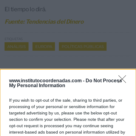
El tiempo lo dirá.
Fuente: Tendencias del Dinero
ETIQUETAS
ANÁLISIS
EUROPA
POLÍTICAS PÚBLICAS
Hoy destacamos
www.institutocoordenadas.com -
Do Not Process
My Personal Information
If you wish to opt-out of the sale, sharing to third parties, or
processing of your personal or sensitive information for
targeted advertising by us, please use the below opt-out
section to confirm your selection. Please note that after your
opt-out request is processed you may continue seeing
interest-based ads based on personal information utilized by