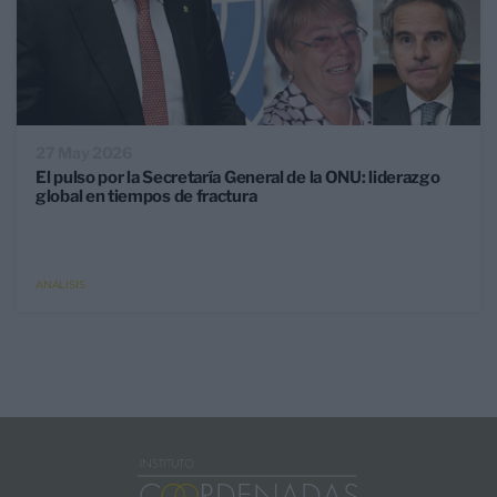
27 May 2026
El pulso por la Secretaría General de la ONU: liderazgo
global en tiempos de fractura
ANÁLISIS