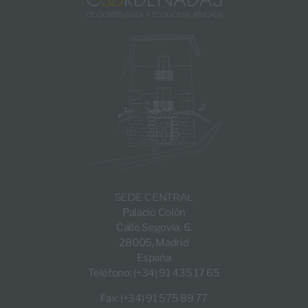
SEDE CENTRAL
Palacio Colón
Calle Segovia, 6.
28005, Madrid
España
Teléfono: (+34) 91 435 17 65
Fax: (+34) 91 575 89 77