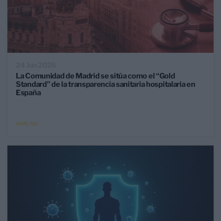
24 Jun 2026
La Comunidad de Madrid se sitúa como el “Gold
Standard” de la transparencia sanitaria hospitalaria en
España
ANÁLISIS